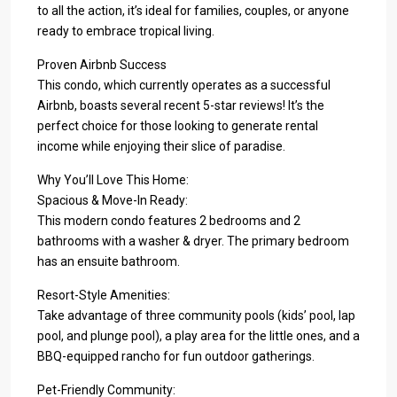
to all the action, it’s ideal for families, couples, or anyone
ready to embrace tropical living.
Proven Airbnb Success
This condo, which currently operates as a successful
Airbnb, boasts several recent 5-star reviews! It’s the
perfect choice for those looking to generate rental
income while enjoying their slice of paradise.
Why You’ll Love This Home:
Spacious & Move-In Ready:
This modern condo features 2 bedrooms and 2
bathrooms with a washer & dryer. The primary bedroom
has an ensuite bathroom.
Resort-Style Amenities:
Take advantage of three community pools (kids’ pool, lap
pool, and plunge pool), a play area for the little ones, and a
BBQ-equipped rancho for fun outdoor gatherings.
Pet-Friendly Community: