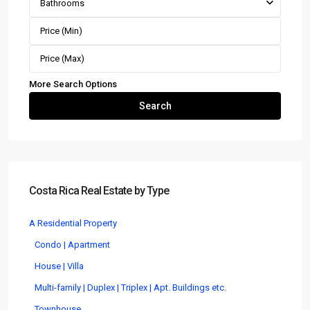
Bathrooms
More Search Options
Search
Costa Rica Real Estate by Type
A Residential Property
Condo | Apartment
House | Villa
Multi-family | Duplex | Triplex | Apt. Buildings etc.
Townhouse