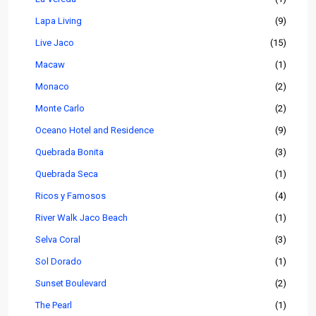
Lapa Living
(9)
Live Jaco
(15)
Macaw
(1)
Monaco
(2)
Monte Carlo
(2)
Oceano Hotel and Residence
(9)
Quebrada Bonita
(3)
Quebrada Seca
(1)
Ricos y Famosos
(4)
River Walk Jaco Beach
(1)
Selva Coral
(3)
Sol Dorado
(1)
Sunset Boulevard
(2)
The Pearl
(1)