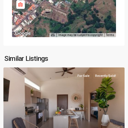
Image may be subject to copyright
Terms
Similar Listings
For Sale
Recently Sold!