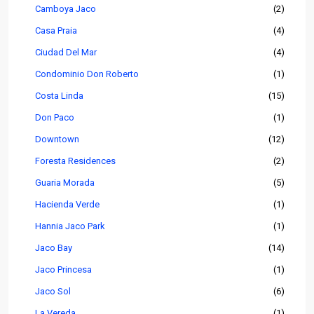
Camboya Jaco
(2)
Casa Praia
(4)
Ciudad Del Mar
(4)
Condominio Don Roberto
(1)
Costa Linda
(15)
Don Paco
(1)
Downtown
(12)
Foresta Residences
(2)
Guaria Morada
(5)
Hacienda Verde
(1)
Hannia Jaco Park
(1)
Jaco Bay
(14)
Jaco Princesa
(1)
Jaco Sol
(6)
La Vereda
(1)