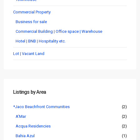
Commercial Property
Business for sale
Commercial Building | Office space | Warehouse
Hotel | BNB | Hospitality etc.
Lot | Vacant Land
Listings by Area
*Jaco Beachfront Communities
(2)
A'Mar
(2)
Acqua Residencies
(2)
Bahia Azul
(1)