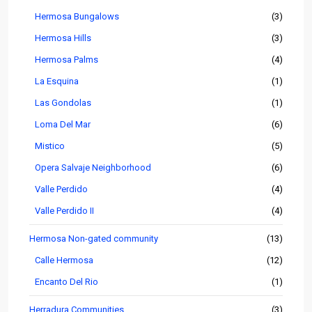
Hermosa Bungalows
(3)
Hermosa Hills
(3)
Hermosa Palms
(4)
La Esquina
(1)
Las Gondolas
(1)
Loma Del Mar
(6)
Mistico
(5)
Opera Salvaje Neighborhood
(6)
Valle Perdido
(4)
Valle Perdido II
(4)
Hermosa Non-gated community
(13)
Calle Hermosa
(12)
Encanto Del Rio
(1)
Herradura Communities
(3)