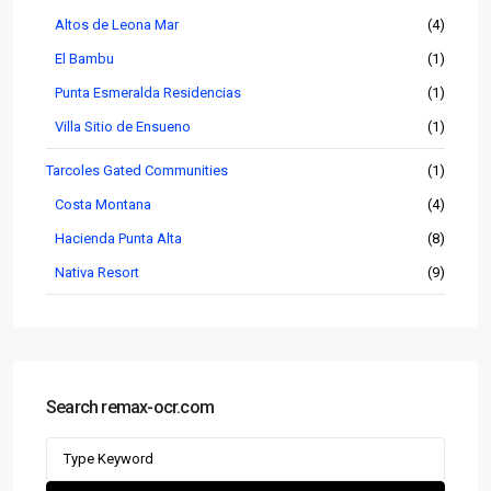
Altos de Leona Mar
(4)
El Bambu
(1)
Punta Esmeralda Residencias
(1)
Villa Sitio de Ensueno
(1)
Tarcoles Gated Communities
(1)
Costa Montana
(4)
Hacienda Punta Alta
(8)
Nativa Resort
(9)
Search remax-ocr.com
Search
for: