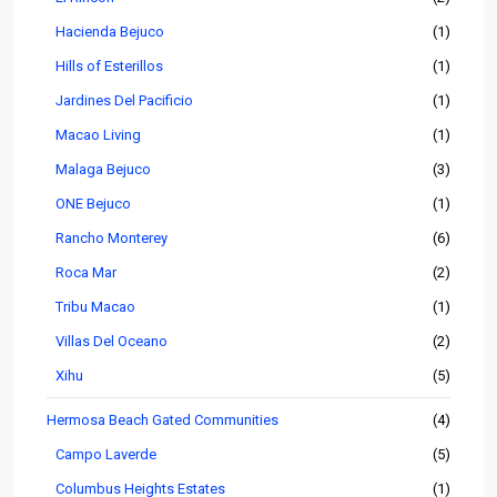
Hacienda Bejuco
(1)
Hills of Esterillos
(1)
Jardines Del Pacificio
(1)
Macao Living
(1)
Malaga Bejuco
(3)
ONE Bejuco
(1)
Rancho Monterey
(6)
Roca Mar
(2)
Tribu Macao
(1)
Villas Del Oceano
(2)
Xihu
(5)
Hermosa Beach Gated Communities
(4)
Campo Laverde
(5)
Columbus Heights Estates
(1)