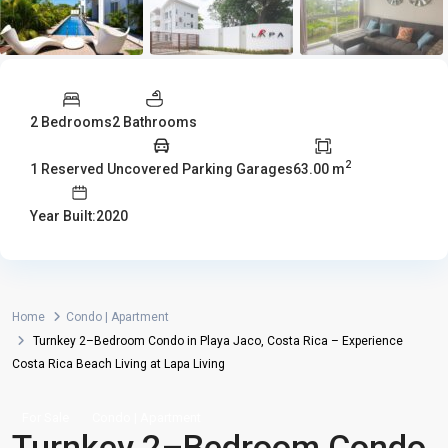
2 Bedrooms
2 Bathrooms
2
1 Reserved Uncovered Parking Garages
63.00 m
Year Built:2020
Home
Condo | Apartment
Turnkey 2–Bedroom Condo in Playa Jaco, Costa Rica – Experience
Costa Rica Beach Living at Lapa Living
For Sale
Condo | Apartment
Turnkey 2–Bedroom Condo