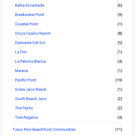
Bahia Encantada
(6)
Breakwater Point
(9)
Coastal Point
(1)
Crocs Casino Resort
(8)
Diamante Del Sol
(5)
La Flor
(1)
La Paloma Blanca
(4)
Marena
(1)
Pacific Point
(19)
Solea Jaco Beach
(1)
South Beach Jaco
(2)
The Palms
(2)
Tres Regalos
(4)
*Jaco Non-Beachfront Communities
(11)