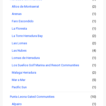
Altos de Montserrat
(2)
Arenas
(1)
Faro Escondido
(1)
La Floresta
(1)
La Torre Herradura Bay
(2)
Las Lomas
(2)
Las Nubes
(4)
Lomas de Herradura
(1)
Los Sueños Golf Marina and Resort Communities
(1)
Malaga Herradura
(2)
Mar a Mar
(5)
Pacific Sun
(1)
Punta Leona Gated Communities
(10)
Alpairo
(1)