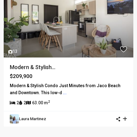
13
Modern & Stylish...
$209,900
Modern & Stylish Condo Just Minutes from Jaco Beach
and Downtown. This low-d
...
2
2
2
63.00 m
Laura Martinez