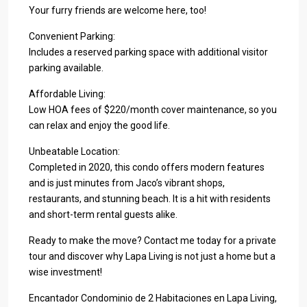
Your furry friends are welcome here, too!
Convenient Parking:
Includes a reserved parking space with additional visitor
parking available.
Affordable Living:
Low HOA fees of $220/month cover maintenance, so you
can relax and enjoy the good life.
Unbeatable Location:
Completed in 2020, this condo offers modern features
and is just minutes from Jaco’s vibrant shops,
restaurants, and stunning beach. It is a hit with residents
and short-term rental guests alike.
Ready to make the move? Contact me today for a private
tour and discover why Lapa Living is not just a home but a
wise investment!
Encantador Condominio de 2 Habitaciones en Lapa Living,