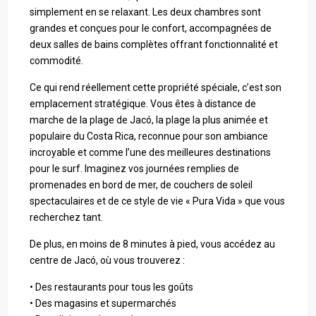
simplement en se relaxant. Les deux chambres sont
grandes et conçues pour le confort, accompagnées de
deux salles de bains complètes offrant fonctionnalité et
commodité.
Ce qui rend réellement cette propriété spéciale, c’est son
emplacement stratégique. Vous êtes à distance de
marche de la plage de Jacó, la plage la plus animée et
populaire du Costa Rica, reconnue pour son ambiance
incroyable et comme l’une des meilleures destinations
pour le surf. Imaginez vos journées remplies de
promenades en bord de mer, de couchers de soleil
spectaculaires et de ce style de vie « Pura Vida » que vous
recherchez tant.
De plus, en moins de 8 minutes à pied, vous accédez au
centre de Jacó, où vous trouverez :
• Des restaurants pour tous les goûts
• Des magasins et supermarchés