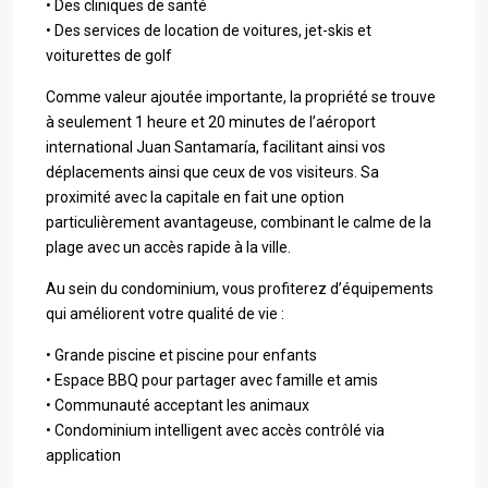
• Des cliniques de santé
• Des services de location de voitures, jet-skis et
voiturettes de golf
Comme valeur ajoutée importante, la propriété se trouve
à seulement 1 heure et 20 minutes de l’aéroport
international Juan Santamaría, facilitant ainsi vos
déplacements ainsi que ceux de vos visiteurs. Sa
proximité avec la capitale en fait une option
particulièrement avantageuse, combinant le calme de la
plage avec un accès rapide à la ville.
Au sein du condominium, vous profiterez d’équipements
qui améliorent votre qualité de vie :
• Grande piscine et piscine pour enfants
• Espace BBQ pour partager avec famille et amis
• Communauté acceptant les animaux
• Condominium intelligent avec accès contrôlé via
application