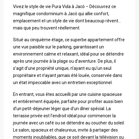
Vivez le style de vie Pura Vida à Jacó – Découvrez ce
magnifique condominium à Jacó qui allie confort,
emplacement et un style de vie dont beaucoup rêvent…
mais que peu trouvent réellement.
Situé au cinquième étage, ce superbe appartement offre
une vue paisible sur le parking, garantissant un
environnement calme et relaxant, idéal pour se détendre
après une journée à la plage ou d’aventure. De plus, il
s’agit d’une propriété unique, n’ayant eu qu’un seul
propriétaire et n’ayant jamais été louée, conservée dans
un état impeccable avec un entretien exceptionnel.
En entrant, vous êtes accueilli par une cuisine spacieuse
et entièrement équipée, parfaite pour profiter aussi bien
d’un petit-déjeuner léger que d’un dîner spécial. La
terrasse privée est l’endroit idéal pour commencer la
journée avec un café ou se détendre au coucher du soleil.
Le salon, spacieux et chaleureux, invite à partager des
moments inoubliables, que ce soit devant la télévision ou