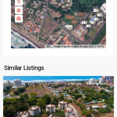
Image may be subject to copyright
Terms
Similar Listings
For Sale
Recently Sold!