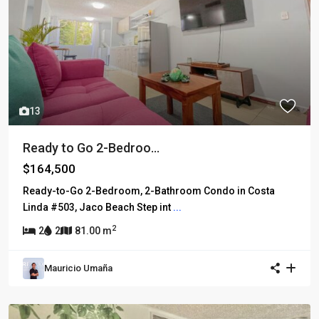
13
Ready to Go 2-Bedroo...
$164,500
Ready-to-Go 2-Bedroom, 2-Bathroom Condo in Costa
Linda #503, Jaco Beach Step int
...
2
2
2
81.00 m
Mauricio Umaña