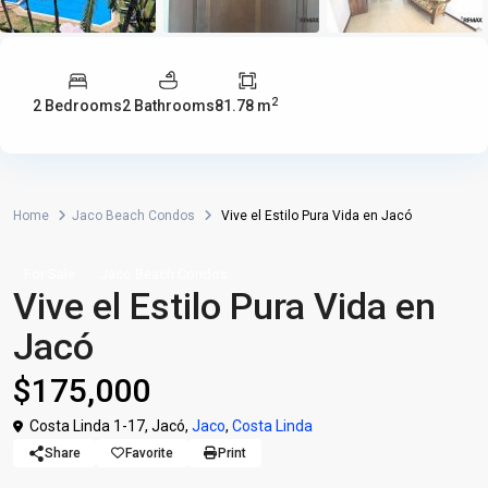
2
2 Bedrooms
2 Bathrooms
81.78 m
Home
Jaco Beach Condos
Vive el Estilo Pura Vida en Jacó
For Sale
Jaco Beach Condos
Vive el Estilo Pura Vida en
Jacó
$175,000
Costa Linda 1-17, Jacó,
Jaco
,
Costa Linda
Share
Favorite
Print