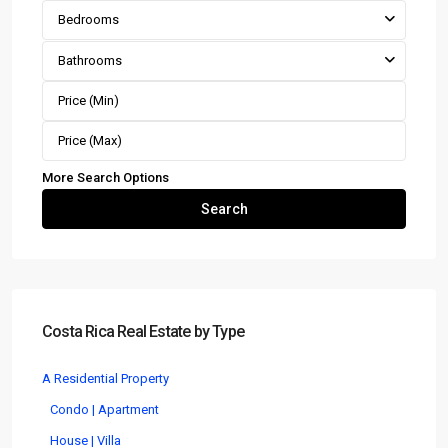
Bedrooms
Bathrooms
More Search Options
Search
Costa Rica Real Estate by Type
A Residential Property
Condo | Apartment
House | Villa