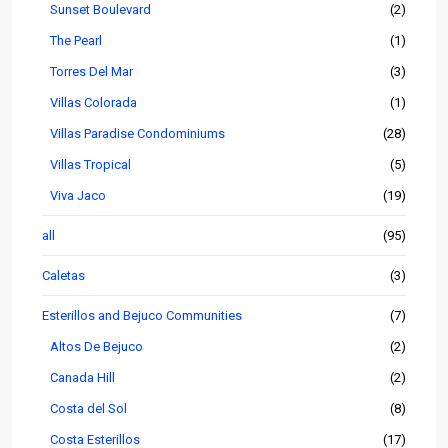
Sunset Boulevard
(2)
The Pearl
(1)
Torres Del Mar
(3)
Villas Colorada
(1)
Villas Paradise Condominiums
(28)
Villas Tropical
(5)
Viva Jaco
(19)
all
(95)
Caletas
(3)
Esterillos and Bejuco Communities
(7)
Altos De Bejuco
(2)
Canada Hill
(2)
Costa del Sol
(8)
Costa Esterillos
(17)