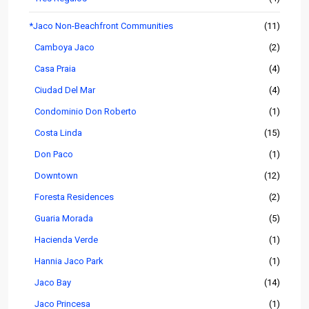
*Jaco Non-Beachfront Communities
(11)
Camboya Jaco
(2)
Casa Praia
(4)
Ciudad Del Mar
(4)
Condominio Don Roberto
(1)
Costa Linda
(15)
Don Paco
(1)
Downtown
(12)
Foresta Residences
(2)
Guaria Morada
(5)
Hacienda Verde
(1)
Hannia Jaco Park
(1)
Jaco Bay
(14)
Jaco Princesa
(1)