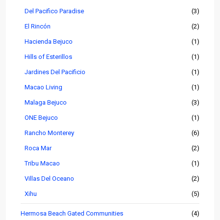
Del Pacifico Paradise
(3)
El Rincón
(2)
Hacienda Bejuco
(1)
Hills of Esterillos
(1)
Jardines Del Pacificio
(1)
Macao Living
(1)
Malaga Bejuco
(3)
ONE Bejuco
(1)
Rancho Monterey
(6)
Roca Mar
(2)
Tribu Macao
(1)
Villas Del Oceano
(2)
Xihu
(5)
Hermosa Beach Gated Communities
(4)