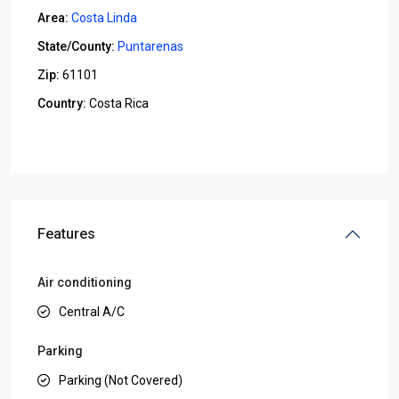
Area:
Costa Linda
State/County:
Puntarenas
Zip:
61101
Country:
Costa Rica
Open In Google Maps
Features
Air conditioning
Central A/C
Parking
Parking (Not Covered)