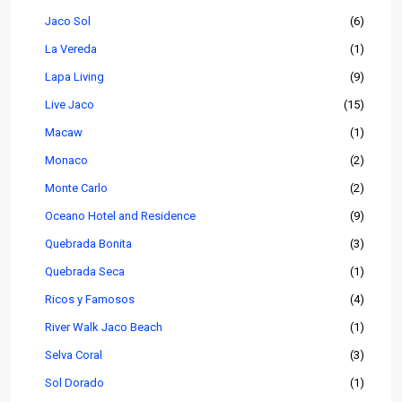
Jaco Sol
(6)
La Vereda
(1)
Lapa Living
(9)
Live Jaco
(15)
Macaw
(1)
Monaco
(2)
Monte Carlo
(2)
Oceano Hotel and Residence
(9)
Quebrada Bonita
(3)
Quebrada Seca
(1)
Ricos y Famosos
(4)
River Walk Jaco Beach
(1)
Selva Coral
(3)
Sol Dorado
(1)