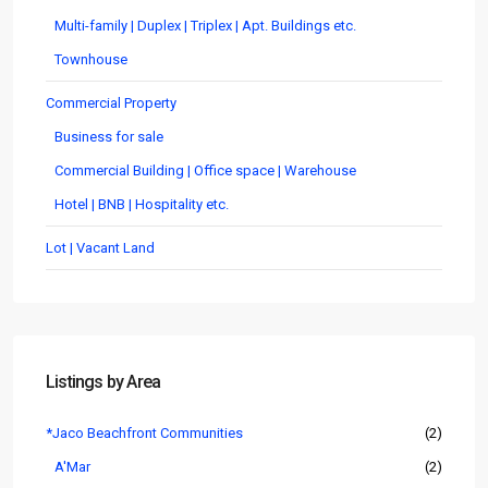
Multi-family | Duplex | Triplex | Apt. Buildings etc.
Townhouse
Commercial Property
Business for sale
Commercial Building | Office space | Warehouse
Hotel | BNB | Hospitality etc.
Lot | Vacant Land
Listings by Area
*Jaco Beachfront Communities
(2)
A'Mar
(2)