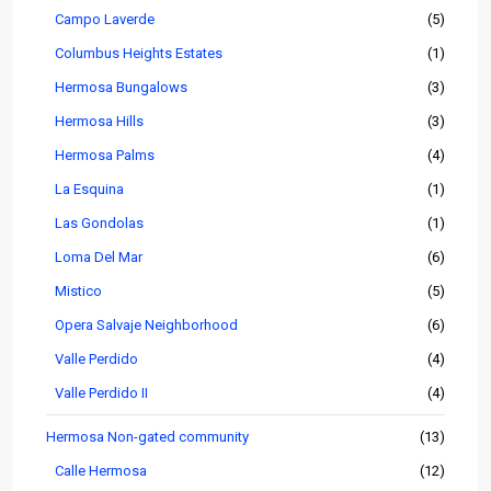
Campo Laverde
(5)
Columbus Heights Estates
(1)
Hermosa Bungalows
(3)
Hermosa Hills
(3)
Hermosa Palms
(4)
La Esquina
(1)
Las Gondolas
(1)
Loma Del Mar
(6)
Mistico
(5)
Opera Salvaje Neighborhood
(6)
Valle Perdido
(4)
Valle Perdido II
(4)
Hermosa Non-gated community
(13)
Calle Hermosa
(12)