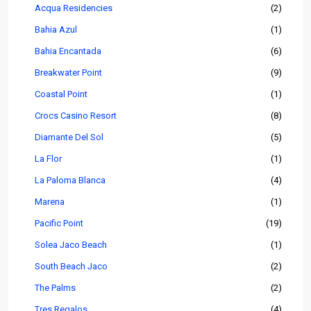
Acqua Residencies
(2)
Bahia Azul
(1)
Bahia Encantada
(6)
Breakwater Point
(9)
Coastal Point
(1)
Crocs Casino Resort
(8)
Diamante Del Sol
(5)
La Flor
(1)
La Paloma Blanca
(4)
Marena
(1)
Pacific Point
(19)
Solea Jaco Beach
(1)
South Beach Jaco
(2)
The Palms
(2)
Tres Regalos
(4)