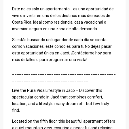
Este no es solo un apartamento… es una oportunidad de
vivir o invertir en uno de los destinos más deseados de
Costa Rica. Ideal como residencia, casa vacacional o
inversión segura en una zona de alta demanda.
Si estás buscando un lugar donde cada día se sienta
como vacaciones, este condo es para ti. No dejes pasar
esta oportunidad única en Jacó. ¡Contáctame hoy para
más detalles o para programar una visita!
_____________________________________________
_____________________________________________
_________________________________
Live the Pura Vida Lifestyle in Jacó – Discover this
spectacular condo in Jacó that combines comfort,
location, and a lifestyle many dream of… but few truly
find.
Located on the fifth floor, this beautiful apartment offers
a quiet mountain view, ensuring a peaceful and relaxing