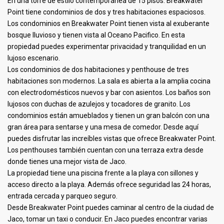
En una torre de estilo contemporánea de 15 pisos. Breakwater
Point tiene condominios de dos y tres habitaciones espaciosos.
Los condominios en Breakwater Point tienen vista al exuberante
bosque lluvioso y tienen vista al Oceano Pacifico. En esta
propiedad puedes experimentar privacidad y tranquilidad en un
lujoso escenario.
Los condominios de dos habitaciones y penthouse de tres
habitaciones son modernos. La sala es abierta a la amplia cocina
con electrodomésticos nuevos y bar con asientos. Los baños son
lujosos con duchas de azulejos y tocadores de granito. Los
condominios están amueblados y tienen un gran balcón con una
gran área para sentarse y una mesa de comedor. Desde aquí
puedes disfrutar las increíbles vistas que ofrece Breakwater Point.
Los penthouses también cuentan con una terraza extra desde
donde tienes una mejor vista de Jaco.
La propiedad tiene una piscina frente a la playa con sillones y
acceso directo a la playa. Además ofrece seguridad las 24 horas,
entrada cercada y parqueo seguro.
Desde Breakwater Point puedes caminar al centro de la ciudad de
Jaco, tomar un taxi o conducir. En Jaco puedes encontrar varias