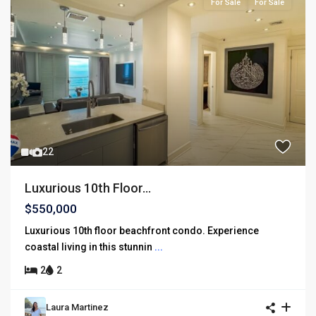
For Sale
For Sale
22
Luxurious 10th Floor...
$550,000
Luxurious 10th floor beachfront condo. Experience
coastal living in this stunnin
...
2
2
Laura Martinez