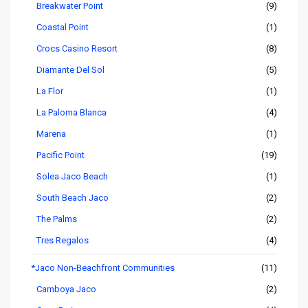
Breakwater Point
(9)
Coastal Point
(1)
Crocs Casino Resort
(8)
Diamante Del Sol
(5)
La Flor
(1)
La Paloma Blanca
(4)
Marena
(1)
Pacific Point
(19)
Solea Jaco Beach
(1)
South Beach Jaco
(2)
The Palms
(2)
Tres Regalos
(4)
*Jaco Non-Beachfront Communities
(11)
Camboya Jaco
(2)