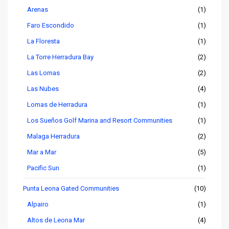
Arenas
(1)
Faro Escondido
(1)
La Floresta
(1)
La Torre Herradura Bay
(2)
Las Lomas
(2)
Las Nubes
(4)
Lomas de Herradura
(1)
Los Sueños Golf Marina and Resort Communities
(1)
Malaga Herradura
(2)
Mar a Mar
(5)
Pacific Sun
(1)
Punta Leona Gated Communities
(10)
Alpairo
(1)
Altos de Leona Mar
(4)