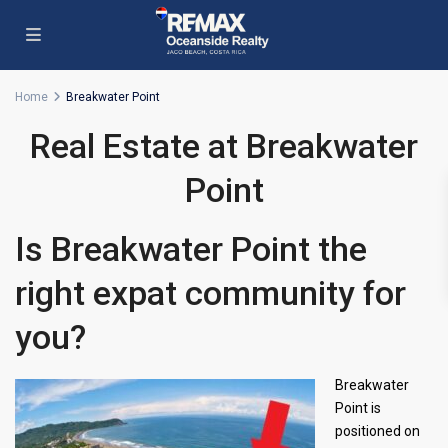
Home
Breakwater Point
Real Estate at Breakwater
Point
Is Breakwater Point the
right expat community for
you?
Breakwater
Point is
positioned on