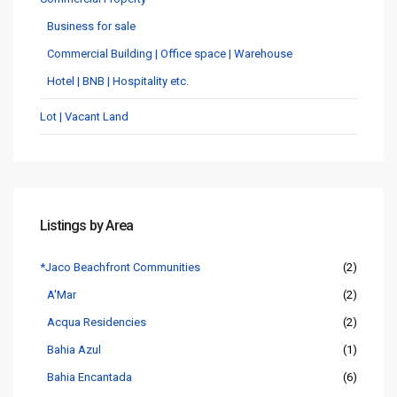
Business for sale
Commercial Building | Office space | Warehouse
Hotel | BNB | Hospitality etc.
Lot | Vacant Land
Listings by Area
*Jaco Beachfront Communities
(2)
A'Mar
(2)
Acqua Residencies
(2)
Bahia Azul
(1)
Bahia Encantada
(6)