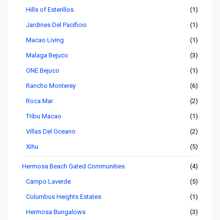
Hills of Esterillos
(1)
Jardines Del Pacificio
(1)
Macao Living
(1)
Malaga Bejuco
(3)
ONE Bejuco
(1)
Rancho Monterey
(6)
Roca Mar
(2)
Tribu Macao
(1)
Villas Del Oceano
(2)
Xihu
(5)
Hermosa Beach Gated Communities
(4)
Campo Laverde
(5)
Columbus Heights Estates
(1)
Hermosa Bungalows
(3)