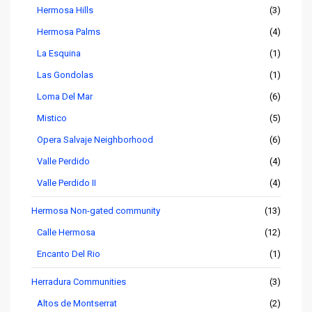
Hermosa Hills
(3)
Hermosa Palms
(4)
La Esquina
(1)
Las Gondolas
(1)
Loma Del Mar
(6)
Mistico
(5)
Opera Salvaje Neighborhood
(6)
Valle Perdido
(4)
Valle Perdido II
(4)
Hermosa Non-gated community
(13)
Calle Hermosa
(12)
Encanto Del Rio
(1)
Herradura Communities
(3)
Altos de Montserrat
(2)