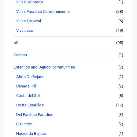
Villas Colorada
(1)
Villas Paradise Condominiums
(28)
Villas Tropical
(5)
Viva Jaco
(19)
all
(95)
Caletas
(3)
Esterillos and Bejuco Communities
(7)
Altos De Bejuco
(2)
Canada Hill
(2)
Costa del Sol
(8)
Costa Esterillos
(17)
Del Pacifico Paradise
(3)
El Rincón
(2)
Hacienda Bejuco
(1)