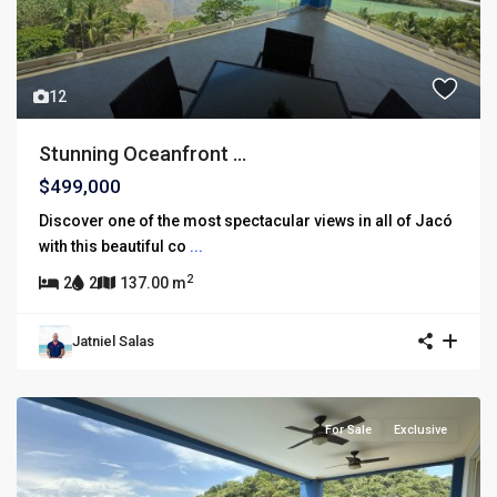
12
Stunning Oceanfront ...
$499,000
Discover one of the most spectacular views in all of Jacó
with this beautiful co
...
2
2
2
137.00 m
Jatniel Salas
For Sale
Exclusive