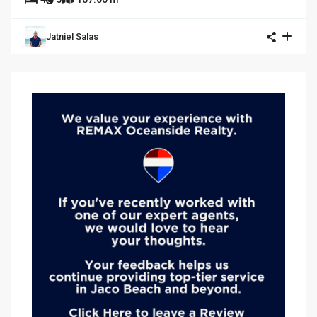
Jatniel Salas