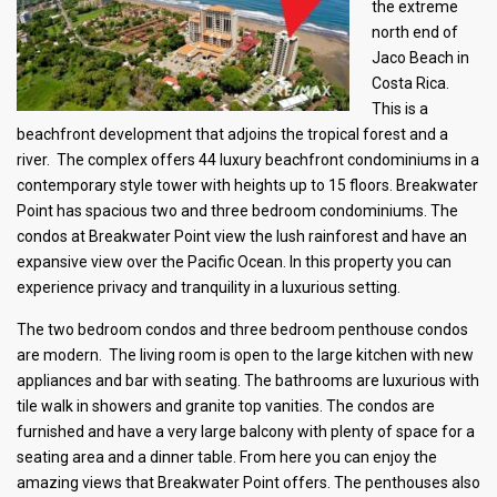
the extreme
north end of
Jaco Beach in
Costa Rica.
This is a
beachfront development that adjoins the tropical forest and a
river. The complex offers 44 luxury beachfront condominiums in a
contemporary style tower with heights up to 15 floors. Breakwater
Point has spacious two and three bedroom condominiums. The
condos at Breakwater Point view the lush rainforest and have an
expansive view over the Pacific Ocean. In this property you can
experience privacy and tranquility in a luxurious setting.
The two bedroom condos and three bedroom penthouse condos
are modern. The living room is open to the large kitchen with new
appliances and bar with seating. The bathrooms are luxurious with
tile walk in showers and granite top vanities. The condos are
furnished and have a very large balcony with plenty of space for a
seating area and a dinner table. From here you can enjoy the
amazing views that Breakwater Point offers. The penthouses also