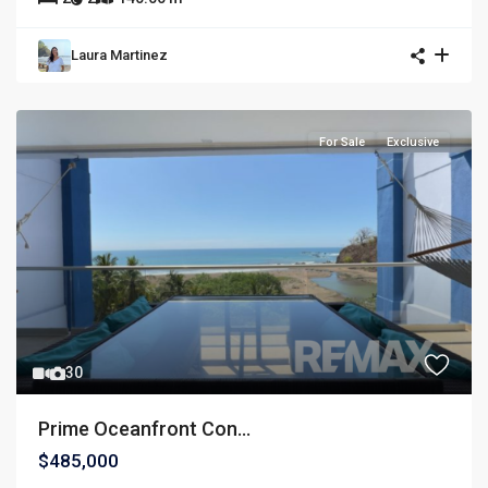
Laura Martinez
For Sale
Exclusive
30
Prime Oceanfront Con...
$485,000