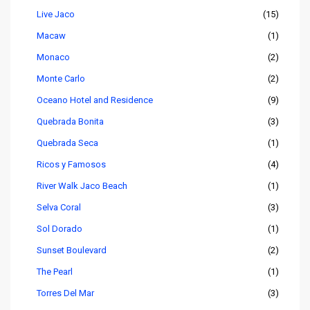
Live Jaco
(15)
Macaw
(1)
Monaco
(2)
Monte Carlo
(2)
Oceano Hotel and Residence
(9)
Quebrada Bonita
(3)
Quebrada Seca
(1)
Ricos y Famosos
(4)
River Walk Jaco Beach
(1)
Selva Coral
(3)
Sol Dorado
(1)
Sunset Boulevard
(2)
The Pearl
(1)
Torres Del Mar
(3)