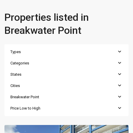
Properties listed in
Breakwater Point
Types
Categories
States
Cities
Breakwater Point
Price Low to High