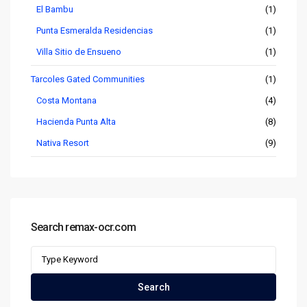
El Bambu
(1)
Punta Esmeralda Residencias
(1)
Villa Sitio de Ensueno
(1)
Tarcoles Gated Communities
(1)
Costa Montana
(4)
Hacienda Punta Alta
(8)
Nativa Resort
(9)
Search remax-ocr.com
Search
for:
Search