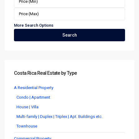
More Search Options
Search
Costa Rica Real Estate by Type
A Residential Property
Condo | Apartment
House | Villa
Multi-family | Duplex | Triplex | Apt. Buildings etc.
Townhouse
Commercial Property