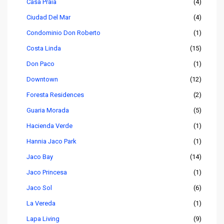
Casa Praia
(4)
Ciudad Del Mar
(4)
Condominio Don Roberto
(1)
Costa Linda
(15)
Don Paco
(1)
Downtown
(12)
Foresta Residences
(2)
Guaria Morada
(5)
Hacienda Verde
(1)
Hannia Jaco Park
(1)
Jaco Bay
(14)
Jaco Princesa
(1)
Jaco Sol
(6)
La Vereda
(1)
Lapa Living
(9)